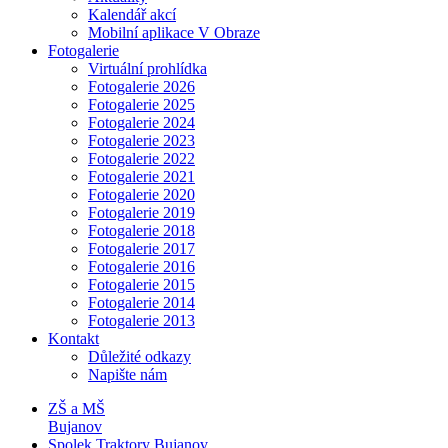
Kalendář akcí
Mobilní aplikace V Obraze
Fotogalerie
Virtuální prohlídka
Fotogalerie 2026
Fotogalerie 2025
Fotogalerie 2024
Fotogalerie 2023
Fotogalerie 2022
Fotogalerie 2021
Fotogalerie 2020
Fotogalerie 2019
Fotogalerie 2018
Fotogalerie 2017
Fotogalerie 2016
Fotogalerie 2015
Fotogalerie 2014
Fotogalerie 2013
Kontakt
Důležité odkazy
Napište nám
ZŠ a MŠ
Bujanov
Spolek Traktory Bujanov