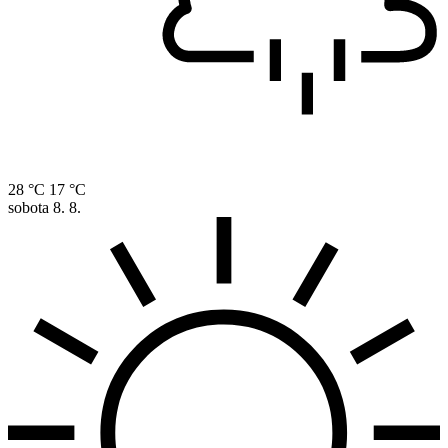
28 °C
17 °C
sobota
8. 8.