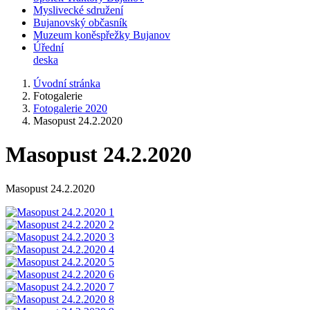
Myslivecké sdružení
Bujanovský občasník
Muzeum koněspřežky Bujanov
Úřední
deska
Úvodní stránka
Fotogalerie
Fotogalerie 2020
Masopust 24.2.2020
Masopust 24.2.2020
Masopust 24.2.2020