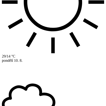
29/14 °C
pondělí
10. 8.