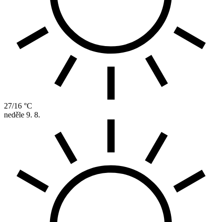
27/16 °C
neděle
9. 8.