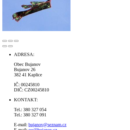
ADRESA:
Obec Bujanov
Bujanov 26
382 41 Kaplice
IČ: 00245810
DIČ: CZ00245810
KONTAKT:
Tel.: 380 327 054
Tel.: 380 327 091
E-mail:
bujanov@seznam.cz
E-mail:
ou@bujanov.cz