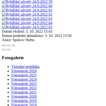
Datum vložení:
3. 10. 2022 15:43
Datum poslední aktualizace:
3. 10. 2022 15:50
Autor:
Správce Webu
Fotogalerie
Virtuální prohlídka
Fotogalerie 2026
Fotogalerie 2025
Fotogalerie 2024
Fotogalerie 2023
Fotogalerie 2022
Fotogalerie 2021
Fotogalerie 2020
Fotogalerie 2019
Fotogalerie 2018