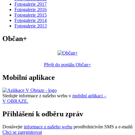
Fotogalerie 2017
Fotogalerie 2016
Fotogalerie 2015
Fotogalerie 2014
Fotogalerie 2013
Občan+
Přejít do portálu Občan+
Mobilní aplikace
Sledujte informace z našeho webu v
mobilní aplikaci –
V OBRAZE.
Přihlášení k odběru zpráv
Dostávejte
informace z našeho webu
prostřednictvím SMS a e-mailů
Chci se zaregistrovat