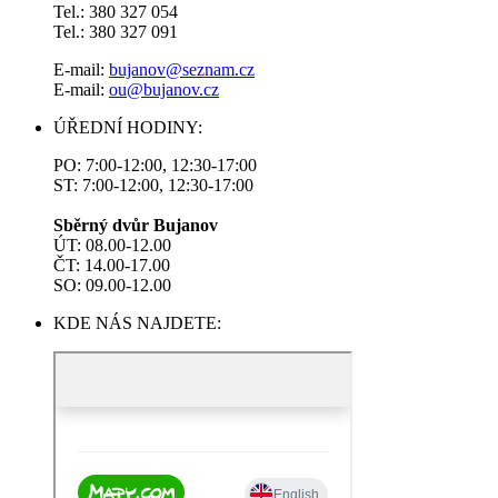
Tel.: 380 327 054
Tel.: 380 327 091
E-mail:
bujanov@seznam.cz
E-mail:
ou@bujanov.cz
ÚŘEDNÍ HODINY:
PO: 7:00-12:00, 12:30-17:00
ST: 7:00-12:00, 12:30-17:00
Sběrný dvůr Bujanov
ÚT: 08.00-12.00
ČT: 14.00-17.00
SO: 09.00-12.00
KDE NÁS NAJDETE: