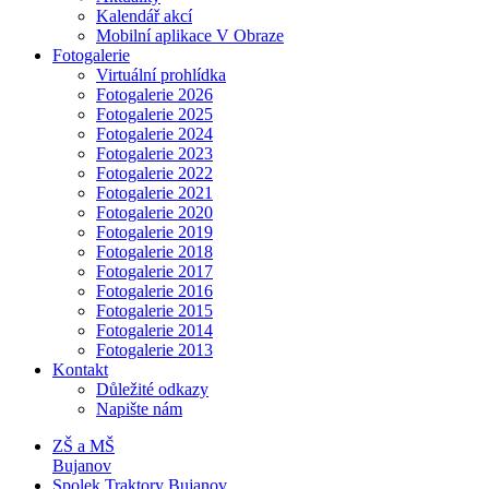
Kalendář akcí
Mobilní aplikace V Obraze
Fotogalerie
Virtuální prohlídka
Fotogalerie 2026
Fotogalerie 2025
Fotogalerie 2024
Fotogalerie 2023
Fotogalerie 2022
Fotogalerie 2021
Fotogalerie 2020
Fotogalerie 2019
Fotogalerie 2018
Fotogalerie 2017
Fotogalerie 2016
Fotogalerie 2015
Fotogalerie 2014
Fotogalerie 2013
Kontakt
Důležité odkazy
Napište nám
ZŠ a MŠ
Bujanov
Spolek Traktory Bujanov