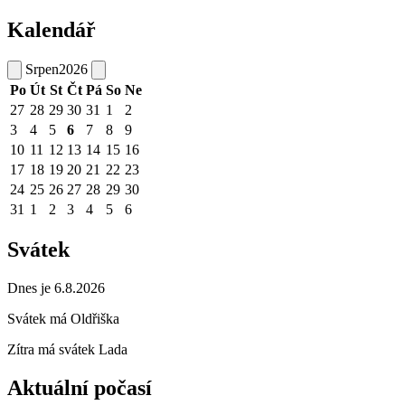
Kalendář
Srpen
2026
Po
Út
St
Čt
Pá
So
Ne
27
28
29
30
31
1
2
3
4
5
6
7
8
9
10
11
12
13
14
15
16
17
18
19
20
21
22
23
24
25
26
27
28
29
30
31
1
2
3
4
5
6
Svátek
Dnes je 6.8.2026
Svátek má
Oldřiška
Zítra má svátek
Lada
Aktuální počasí