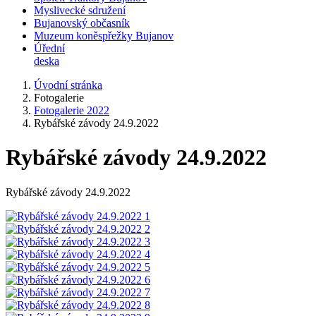
Myslivecké sdružení
Bujanovský občasník
Muzeum koněspřežky Bujanov
Úřední
deska
Úvodní stránka
Fotogalerie
Fotogalerie 2022
Rybářské závody 24.9.2022
Rybářské závody 24.9.2022
Rybářské závody 24.9.2022