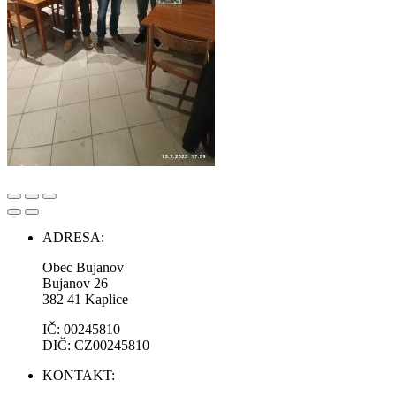
ADRESA:
Obec Bujanov
Bujanov 26
382 41 Kaplice
IČ: 00245810
DIČ: CZ00245810
KONTAKT: