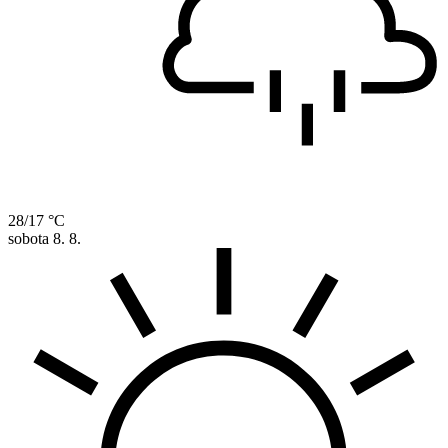
28/17 °C
sobota
8. 8.