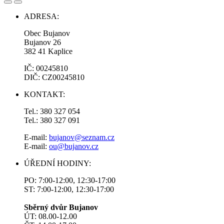
ADRESA:
Obec Bujanov
Bujanov 26
382 41 Kaplice
IČ: 00245810
DIČ: CZ00245810
KONTAKT:
Tel.: 380 327 054
Tel.: 380 327 091
E-mail:
bujanov@seznam.cz
E-mail:
ou@bujanov.cz
ÚŘEDNÍ HODINY:
PO: 7:00-12:00, 12:30-17:00
ST: 7:00-12:00, 12:30-17:00
Sběrný dvůr Bujanov
ÚT: 08.00-12.00