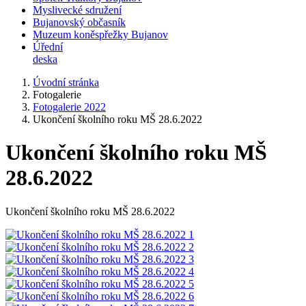
Myslivecké sdružení
Bujanovský občasník
Muzeum koněspřežky Bujanov
Úřední
deska
Úvodní stránka
Fotogalerie
Fotogalerie 2022
Ukončení školního roku MŠ 28.6.2022
Ukončení školního roku MŠ
28.6.2022
Ukončení školního roku MŠ 28.6.2022