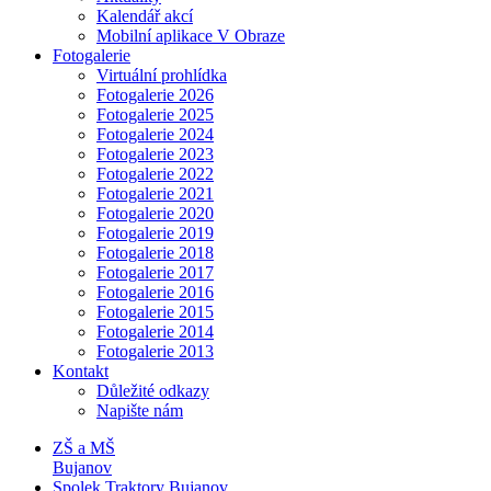
Kalendář akcí
Mobilní aplikace V Obraze
Fotogalerie
Virtuální prohlídka
Fotogalerie 2026
Fotogalerie 2025
Fotogalerie 2024
Fotogalerie 2023
Fotogalerie 2022
Fotogalerie 2021
Fotogalerie 2020
Fotogalerie 2019
Fotogalerie 2018
Fotogalerie 2017
Fotogalerie 2016
Fotogalerie 2015
Fotogalerie 2014
Fotogalerie 2013
Kontakt
Důležité odkazy
Napište nám
ZŠ a MŠ
Bujanov
Spolek Traktory Bujanov