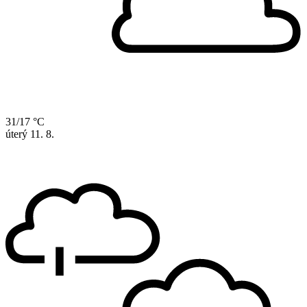
31/17 °C
úterý
11. 8.