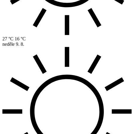
27 °C
16 °C
neděle
9. 8.