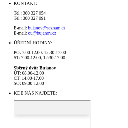
KONTAKT:
Tel.: 380 327 054
Tel.: 380 327 091
E-mail:
bujanov@seznam.cz
E-mail:
ou@bujanov.cz
ÚŘEDNÍ HODINY:
PO: 7:00-12:00, 12:30-17:00
ST: 7:00-12:00, 12:30-17:00
Sběrný dvůr Bujanov
ÚT: 08.00-12.00
ČT: 14.00-17.00
SO: 09.00-12.00
KDE NÁS NAJDETE: