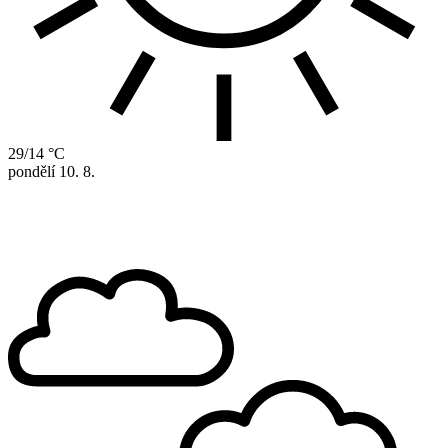
29/14 °C
pondělí
10. 8.