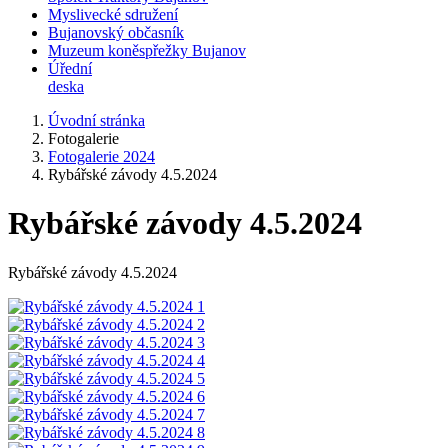
Myslivecké sdružení
Bujanovský občasník
Muzeum koněspřežky Bujanov
Úřední
deska
Úvodní stránka
Fotogalerie
Fotogalerie 2024
Rybářské závody 4.5.2024
Rybářské závody 4.5.2024
Rybářské závody 4.5.2024