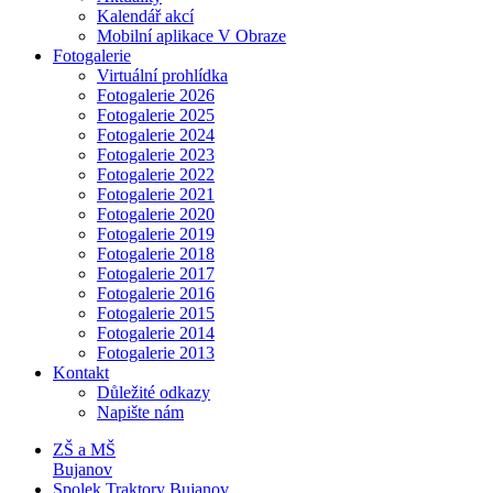
Kalendář akcí
Mobilní aplikace V Obraze
Fotogalerie
Virtuální prohlídka
Fotogalerie 2026
Fotogalerie 2025
Fotogalerie 2024
Fotogalerie 2023
Fotogalerie 2022
Fotogalerie 2021
Fotogalerie 2020
Fotogalerie 2019
Fotogalerie 2018
Fotogalerie 2017
Fotogalerie 2016
Fotogalerie 2015
Fotogalerie 2014
Fotogalerie 2013
Kontakt
Důležité odkazy
Napište nám
ZŠ a MŠ
Bujanov
Spolek Traktory Bujanov