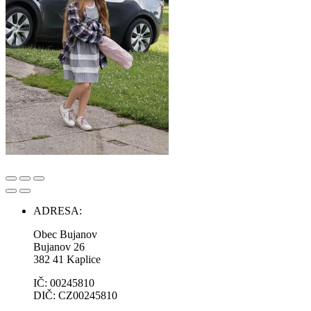
ADRESA:
Obec Bujanov
Bujanov 26
382 41 Kaplice
IČ: 00245810
DIČ: CZ00245810