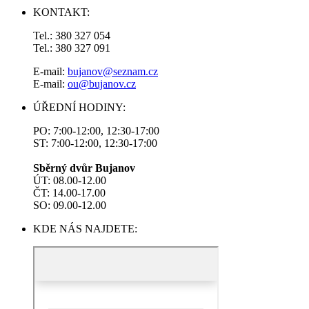
KONTAKT:
Tel.: 380 327 054
Tel.: 380 327 091
E-mail:
bujanov@seznam.cz
E-mail:
ou@bujanov.cz
ÚŘEDNÍ HODINY:
PO: 7:00-12:00, 12:30-17:00
ST: 7:00-12:00, 12:30-17:00
Sběrný dvůr Bujanov
ÚT: 08.00-12.00
ČT: 14.00-17.00
SO: 09.00-12.00
KDE NÁS NAJDETE: