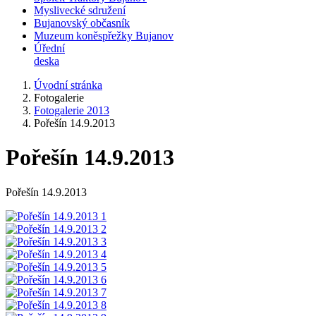
Myslivecké sdružení
Bujanovský občasník
Muzeum koněspřežky Bujanov
Úřední
deska
Úvodní stránka
Fotogalerie
Fotogalerie 2013
Pořešín 14.9.2013
Pořešín 14.9.2013
Pořešín 14.9.2013