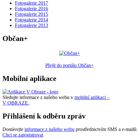
Fotogalerie 2017
Fotogalerie 2016
Fotogalerie 2015
Fotogalerie 2014
Fotogalerie 2013
Občan+
Přejít do portálu Občan+
Mobilní aplikace
Sledujte informace z našeho webu v
mobilní aplikaci –
V OBRAZE.
Přihlášení k odběru zpráv
Dostávejte
informace z našeho webu
prostřednictvím SMS a e-mailů
Chci se zaregistrovat