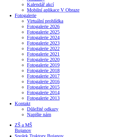
Kalendář akcí
Mobilní aplikace V Obraze
Fotogalerie
Virtuální prohlídka
Fotogalerie 2026
Fotogalerie 2025
Fotogalerie 2024
Fotogalerie 2023
Fotogalerie 2022
Fotogalerie 2021
Fotogalerie 2020
Fotogalerie 2019
Fotogalerie 2018
Fotogalerie 2017
Fotogalerie 2016
Fotogalerie 2015
Fotogalerie 2014
Fotogalerie 2013
Kontakt
Důležité odkazy
Napište nám
ZŠ a MŠ
Bujanov
Spolek Traktory Bujanov