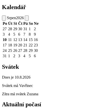
Kalendář
Srpen
2026
Po
Út
St
Čt
Pá
So
Ne
27
28
29
30
31
1
2
3
4
5
6
7
8
9
10
11
12
13
14
15
16
17
18
19
20
21
22
23
24
25
26
27
28
29
30
31
1
2
3
4
5
6
Svátek
Dnes je 10.8.2026
Svátek má
Vavřinec
Zítra má svátek
Zuzana
Aktuální počasí