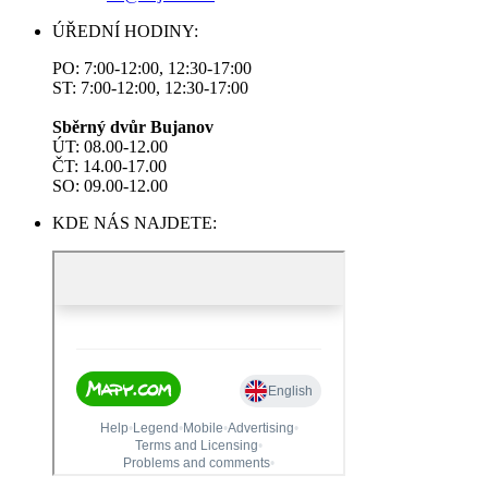
ÚŘEDNÍ HODINY:
PO: 7:00-12:00, 12:30-17:00
ST: 7:00-12:00, 12:30-17:00
Sběrný dvůr Bujanov
ÚT: 08.00-12.00
ČT: 14.00-17.00
SO: 09.00-12.00
KDE NÁS NAJDETE: