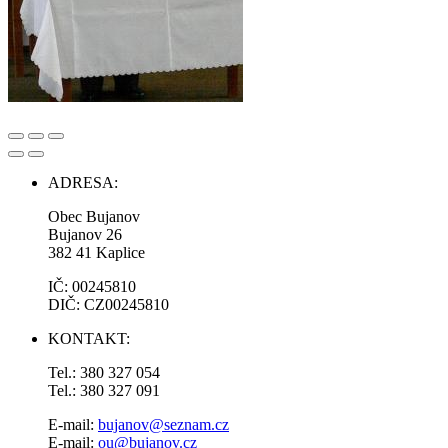
ADRESA:
Obec Bujanov
Bujanov 26
382 41 Kaplice
IČ: 00245810
DIČ: CZ00245810
KONTAKT:
Tel.: 380 327 054
Tel.: 380 327 091
E-mail:
bujanov@seznam.cz
E-mail:
ou@bujanov.cz