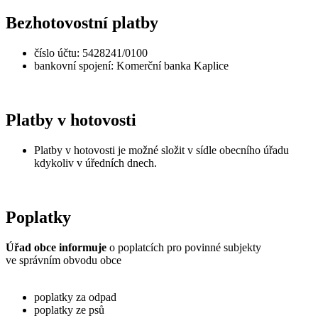
Bezhotovostní platby
číslo účtu: 5428241/0100
bankovní spojení: Komerční banka Kaplice
Platby v hotovosti
Platby v hotovosti je možné složit v sídle obecního úřadu
kdykoliv v úředních dnech.
Poplatky
Úřad obce informuje
o poplatcích pro povinné subjekty
ve správním obvodu obce
poplatky za odpad
poplatky ze psů