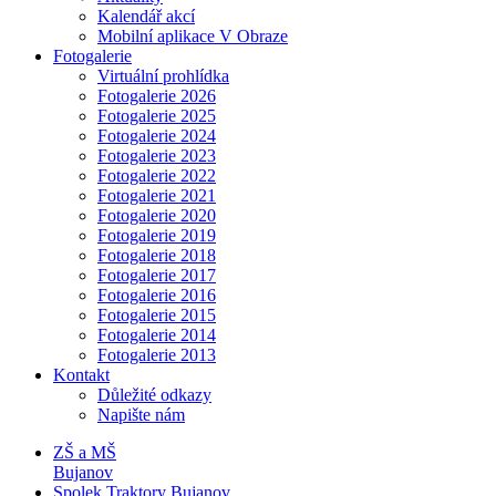
Kalendář akcí
Mobilní aplikace V Obraze
Fotogalerie
Virtuální prohlídka
Fotogalerie 2026
Fotogalerie 2025
Fotogalerie 2024
Fotogalerie 2023
Fotogalerie 2022
Fotogalerie 2021
Fotogalerie 2020
Fotogalerie 2019
Fotogalerie 2018
Fotogalerie 2017
Fotogalerie 2016
Fotogalerie 2015
Fotogalerie 2014
Fotogalerie 2013
Kontakt
Důležité odkazy
Napište nám
ZŠ a MŠ
Bujanov
Spolek Traktory Bujanov