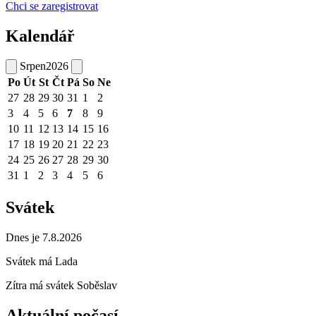
Chci se zaregistrovat
Kalendář
Srpen
2026
Po
Út
St
Čt
Pá
So
Ne
27
28
29
30
31
1
2
3
4
5
6
7
8
9
10
11
12
13
14
15
16
17
18
19
20
21
22
23
24
25
26
27
28
29
30
31
1
2
3
4
5
6
Svátek
Dnes je 7.8.2026
Svátek má
Lada
Zítra má svátek
Soběslav
Aktuální počasí