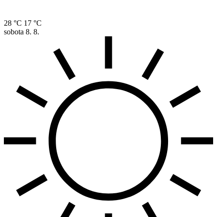
28 °C
17 °C
sobota
8. 8.