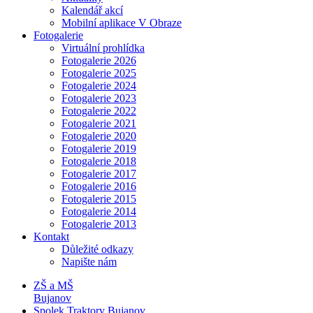
Kalendář akcí
Mobilní aplikace V Obraze
Fotogalerie
Virtuální prohlídka
Fotogalerie 2026
Fotogalerie 2025
Fotogalerie 2024
Fotogalerie 2023
Fotogalerie 2022
Fotogalerie 2021
Fotogalerie 2020
Fotogalerie 2019
Fotogalerie 2018
Fotogalerie 2017
Fotogalerie 2016
Fotogalerie 2015
Fotogalerie 2014
Fotogalerie 2013
Kontakt
Důležité odkazy
Napište nám
ZŠ a MŠ
Bujanov
Spolek Traktory Bujanov