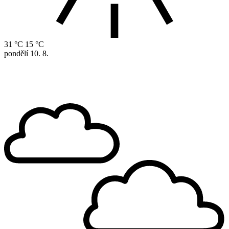
31 °C
15 °C
pondělí
10. 8.