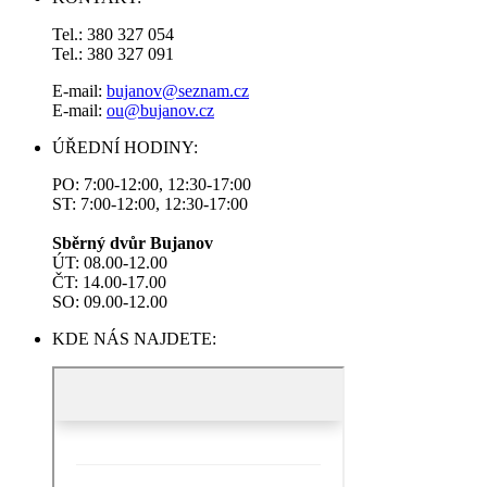
Tel.: 380 327 054
Tel.: 380 327 091
E-mail:
bujanov@seznam.cz
E-mail:
ou@bujanov.cz
ÚŘEDNÍ HODINY:
PO: 7:00-12:00, 12:30-17:00
ST: 7:00-12:00, 12:30-17:00
Sběrný dvůr Bujanov
ÚT: 08.00-12.00
ČT: 14.00-17.00
SO: 09.00-12.00
KDE NÁS NAJDETE: