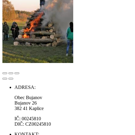
ADRESA:
Obec Bujanov
Bujanov 26
382 41 Kaplice
IČ: 00245810
DIČ: CZ00245810
KONTAKT: