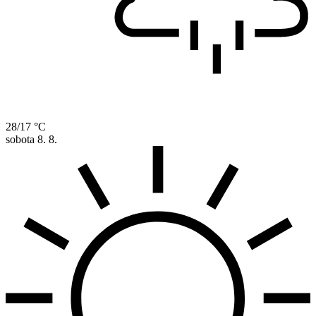
28/17 °C
sobota
8. 8.