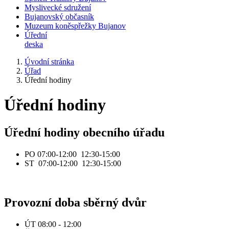
Myslivecké sdružení
Bujanovský občasník
Muzeum koněspřežky Bujanov
Úřední
deska
Úvodní stránka
Úřad
Úřední hodiny
Úřední hodiny
Úřední hodiny obecního úřadu
PO 07:00-12:00 12:30-15:00
ST 07:00-12:00 12:30-15:00
Provozní doba sběrný dvůr
ÚT 08:00 - 12:00