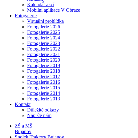
Kalendář akcí
Mobilní aplikace V Obraze
Fotogalerie
Virtuální prohlídka
Fotogalerie 2026
Fotogalerie 2025
Fotogalerie 2024
Fotogalerie 2023
Fotogalerie 2022
Fotogalerie 2021
Fotogalerie 2020
Fotogalerie 2019
Fotogalerie 2018
Fotogalerie 2017
Fotogalerie 2016
Fotogalerie 2015
Fotogalerie 2014
Fotogalerie 2013
Kontakt
Důležité odkazy
Napište nám
ZŠ a MŠ
Bujanov
Spolek Traktory Bujanov