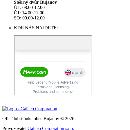
Sběrný dvůr Bujanov
ÚT: 08.00-12.00
ČT: 14.00-17.00
SO: 09.00-12.00
KDE NÁS NAJDETE:
Oficiální stránka obce Bujanov © 2026
Provozovatel
Galileo Corporation s.r.o.