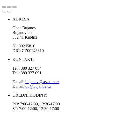
ADRESA:
Obec Bujanov
Bujanov 26
382 41 Kaplice
IČ: 00245810
DIČ: CZ00245810
KONTAKT:
Tel.: 380 327 054
Tel.: 380 327 091
E-mail:
bujanov@seznam.cz
E-mail:
ou@bujanov.cz
ÚŘEDNÍ HODINY:
PO: 7:00-12:00, 12:30-17:00
ST: 7:00-12:00, 12:30-17:00