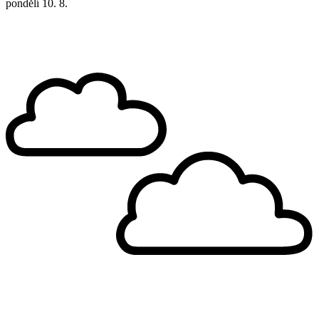
pondělí
10. 8.