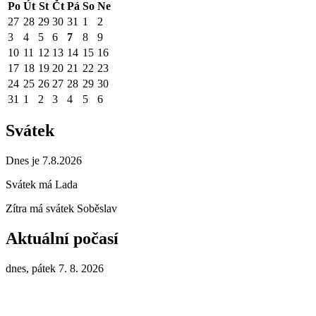
Po
Út
St
Čt
Pá
So
Ne
27
28
29
30
31
1
2
3
4
5
6
7
8
9
10
11
12
13
14
15
16
17
18
19
20
21
22
23
24
25
26
27
28
29
30
31
1
2
3
4
5
6
Svátek
Dnes je 7.8.2026
Svátek má
Lada
Zítra má svátek
Soběslav
Aktuální počasí
dnes, pátek 7. 8. 2026