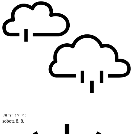
28 °C
17 °C
sobota
8. 8.