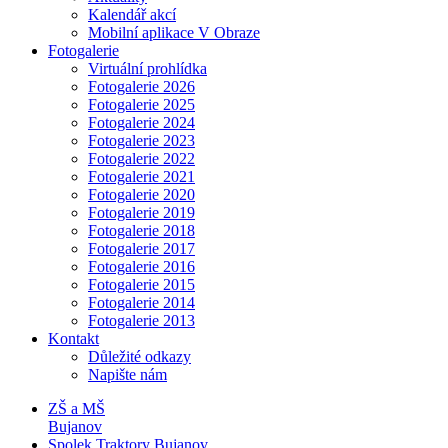
Kalendář akcí
Mobilní aplikace V Obraze
Fotogalerie
Virtuální prohlídka
Fotogalerie 2026
Fotogalerie 2025
Fotogalerie 2024
Fotogalerie 2023
Fotogalerie 2022
Fotogalerie 2021
Fotogalerie 2020
Fotogalerie 2019
Fotogalerie 2018
Fotogalerie 2017
Fotogalerie 2016
Fotogalerie 2015
Fotogalerie 2014
Fotogalerie 2013
Kontakt
Důležité odkazy
Napište nám
ZŠ a MŠ
Bujanov
Spolek Traktory Bujanov