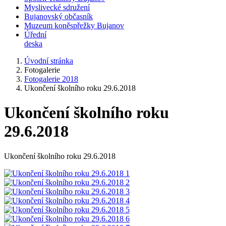
Myslivecké sdružení
Bujanovský občasník
Muzeum koněspřežky Bujanov
Úřední
deska
Úvodní stránka
Fotogalerie
Fotogalerie 2018
Ukončení školního roku 29.6.2018
Ukončení školního roku
29.6.2018
Ukončení školního roku 29.6.2018