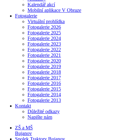
Kalendář akcí
Mobilní aplikace V Obraze
Fotogalerie
Virtuální prohlídka
Fotogalerie 2026
Fotogalerie 2025
Fotogalerie 2024
Fotogalerie 2023
Fotogalerie 2022
Fotogalerie 2021
Fotogalerie 2020
Fotogalerie 2019
Fotogalerie 2018
Fotogalerie 2017
Fotogalerie 2016
Fotogalerie 2015
Fotogalerie 2014
Fotogalerie 2013
Kontakt
Důležité odkazy
Napište nám
ZŠ a MŠ
Bujanov
Spolek Traktory Bujanov