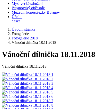
Myslivecké sdružení
Bujanovský občasník
Muzeum koněspřežky Bujanov
Úřední
deska
Úvodní stránka
Fotogalerie
Fotogalerie 2018
Vánoční dílnička 18.11.2018
Vánoční dílnička 18.11.2018
Vánoční dílnička 18.11.2018