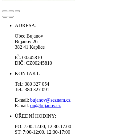
ADRESA:
Obec Bujanov
Bujanov 26
382 41 Kaplice
IČ: 00245810
DIČ: CZ00245810
KONTAKT:
Tel.: 380 327 054
Tel.: 380 327 091
E-mail:
bujanov@seznam.cz
E-mail:
ou@bujanov.cz
ÚŘEDNÍ HODINY:
PO: 7:00-12:00, 12:30-17:00
ST: 7:00-12:00, 12:30-17:00