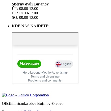
Sběrný dvůr Bujanov
ÚT: 08.00-12.00
ČT: 14.00-17.00
SO: 09.00-12.00
KDE NÁS NAJDETE:
Oficiální stránka obce Bujanov © 2026