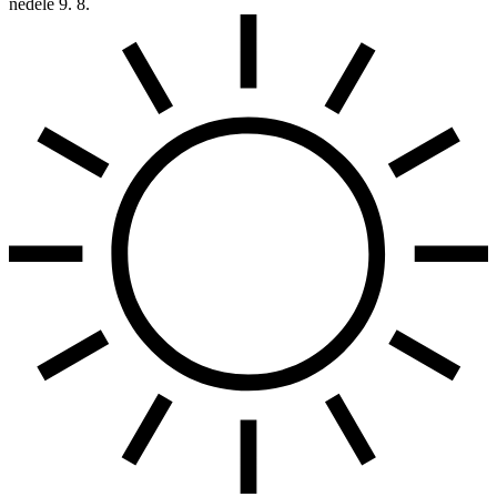
neděle
9. 8.