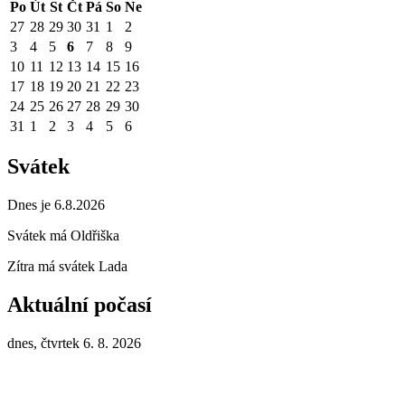
Po
Út
St
Čt
Pá
So
Ne
27
28
29
30
31
1
2
3
4
5
6
7
8
9
10
11
12
13
14
15
16
17
18
19
20
21
22
23
24
25
26
27
28
29
30
31
1
2
3
4
5
6
Svátek
Dnes je 6.8.2026
Svátek má
Oldřiška
Zítra má svátek
Lada
Aktuální počasí
dnes, čtvrtek 6. 8. 2026