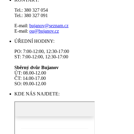
Tel.: 380 327 054
Tel.: 380 327 091
E-mail:
bujanov@seznam.cz
E-mail:
ou@bujanov.cz
ÚŘEDNÍ HODINY:
PO: 7:00-12:00, 12:30-17:00
ST: 7:00-12:00, 12:30-17:00
Sběrný dvůr Bujanov
ÚT: 08.00-12.00
ČT: 14.00-17.00
SO: 09.00-12.00
KDE NÁS NAJDETE: