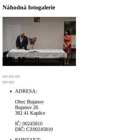
Náhodná fotogalerie
ADRESA:
Obec Bujanov
Bujanov 26
382 41 Kaplice
IČ: 00245810
DIČ: CZ00245810
KONTAKT: