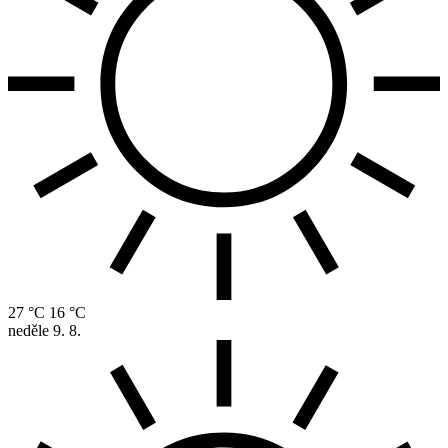
27 °C
16 °C
neděle
9. 8.