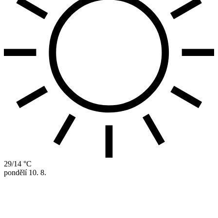
29/14 °C
pondělí
10. 8.