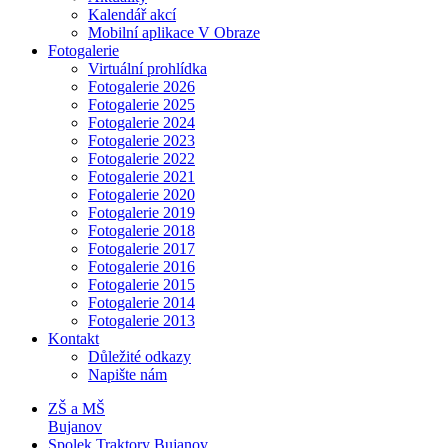
Kalendář akcí
Mobilní aplikace V Obraze
Fotogalerie
Virtuální prohlídka
Fotogalerie 2026
Fotogalerie 2025
Fotogalerie 2024
Fotogalerie 2023
Fotogalerie 2022
Fotogalerie 2021
Fotogalerie 2020
Fotogalerie 2019
Fotogalerie 2018
Fotogalerie 2017
Fotogalerie 2016
Fotogalerie 2015
Fotogalerie 2014
Fotogalerie 2013
Kontakt
Důležité odkazy
Napište nám
ZŠ a MŠ
Bujanov
Spolek Traktory Bujanov