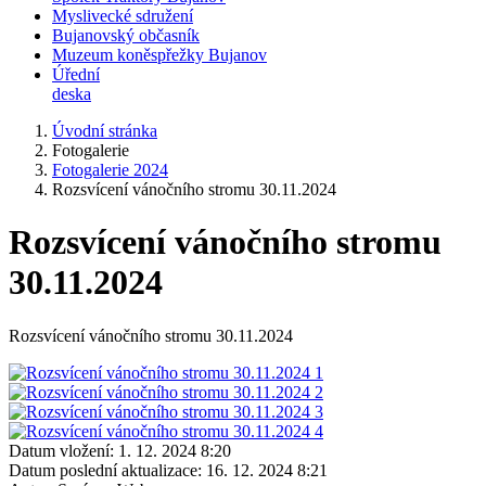
Myslivecké sdružení
Bujanovský občasník
Muzeum koněspřežky Bujanov
Úřední
deska
Úvodní stránka
Fotogalerie
Fotogalerie 2024
Rozsvícení vánočního stromu 30.11.2024
Rozsvícení vánočního stromu
30.11.2024
Rozsvícení vánočního stromu 30.11.2024
Datum vložení:
1. 12. 2024 8:20
Datum poslední aktualizace:
16. 12. 2024 8:21