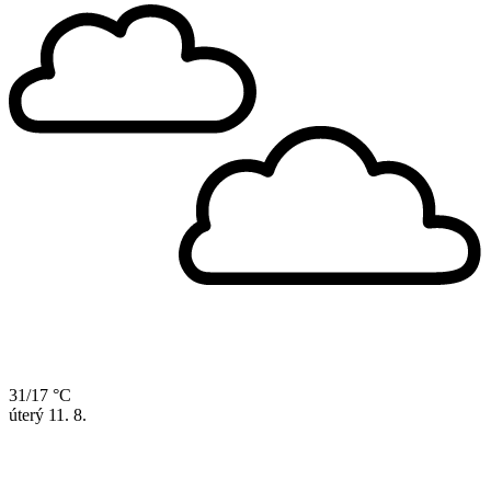
31/17 °C
úterý
11. 8.