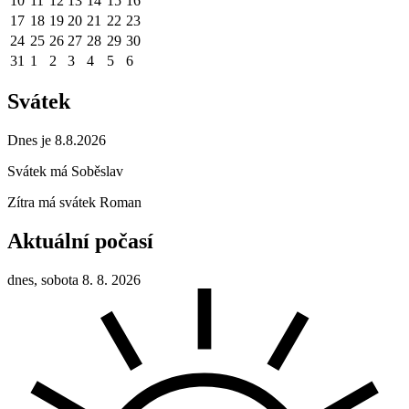
10
11
12
13
14
15
16
17
18
19
20
21
22
23
24
25
26
27
28
29
30
31
1
2
3
4
5
6
Svátek
Dnes je 8.8.2026
Svátek má
Soběslav
Zítra má svátek
Roman
Aktuální počasí
dnes, sobota 8. 8. 2026